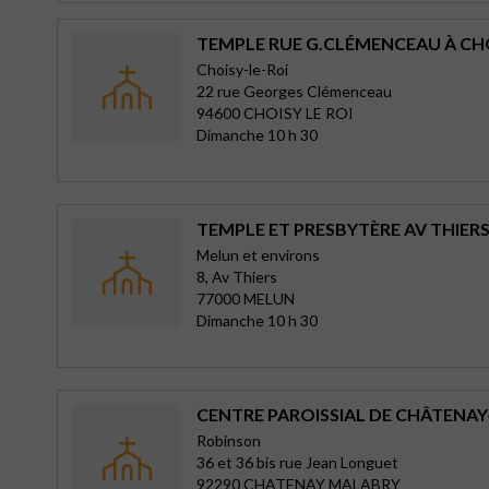
TEMPLE RUE G.CLÉMENCEAU À CH
Choisy-le-Roi
22 rue Georges Clémenceau
94600 CHOISY LE ROI
Dimanche 10 h 30
TEMPLE ET PRESBYTÈRE AV THIER
Melun et environs
8, Av Thiers
77000 MELUN
Dimanche 10 h 30
CENTRE PAROISSIAL DE CHÂTENA
Robinson
36 et 36 bis rue Jean Longuet
92290 CHATENAY MALABRY