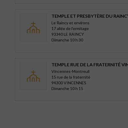
TEMPLE ET PRESBYTÈRE DU RAINC
Le Raincy et environs
17 allée de l'ermitage
93340 LE RAINCY
Dimanche 10 h 30
TEMPLE RUE DE LA FRATERNITÉ V
Vincennes-Montreuil
15 rue de la fraternité
94300 VINCENNES
Dimanche 10 h 15