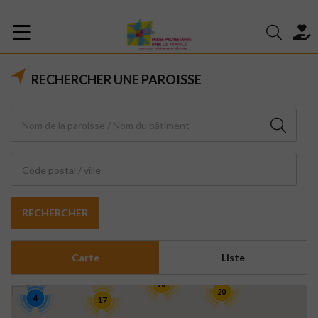
RECHERCHER UNE PAROISSE
Code postal / ville
RECHERCHER
Carte
Liste
16
20
4
17