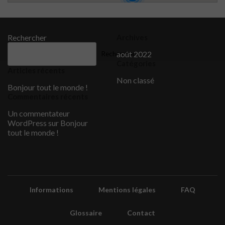
Rechercher
Archives
août 2022
Rechercher
Catégories
Articles récents
Non classé
Bonjour tout le monde !
Commentaires récents
Un commentateur
WordPress
sur
Bonjour
tout le monde !
Informations
Mentions légales
FAQ
Glossaire
Contact